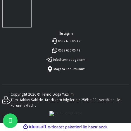
İletişim
0532 630 05 42
0532 630 05 42
info@teknodoga.com
Mağaza Konumumuz
Copyright 2026 © Tekno Doğa Yazılım
Tüm Hakları Saklıdır. Kredi kartı bilgileriniz 256bit SSL sertifikası ile
korunmaktadır.
ideasoft
ile
e-
hazırlandı.