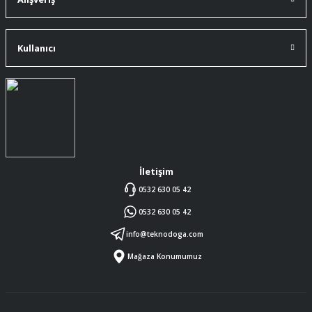
Kullanıcı
İletişim
0532 630 05 42
0532 630 05 42
info@teknodoga.com
Mağaza Konumumuz