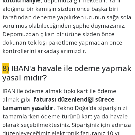
kutulu haliyle
, depomuza girmektedir. Yani
aldığınız bir kamışın sizden önce başka biri
tarafından deneme yapılırken ucunun sağa sola
vurulmuş olabileceğinden şüphe duymazsınız.
Depomuzdan çıkan bir ürüne sizden önce
dokunan tek kişi paketleme yapmadan önce
kontrollerini arkadaşlarımızdır.
8)
IBAN'a havale ile ödeme yapmak
yasal mıdır?
IBAN ile ödeme almak tıpkı kart ile ödeme
almak gibi,
faturası düzenlendiği sürece
tamamen yasaldır.
Tekno Doğa'da siparişinizi
tamamlarken ödeme türünü kart ya da havale
olarak seçebilmektesiniz. Siparişiniz için adınıza
düzenleyeceğimiz elektronik faturanız 10 yıl