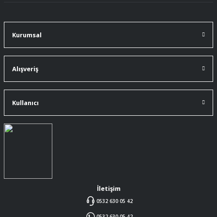
Kurumsal
Alışveriş
Kullanıcı
İletişim
0532 630 05 42
0532 630 05 42