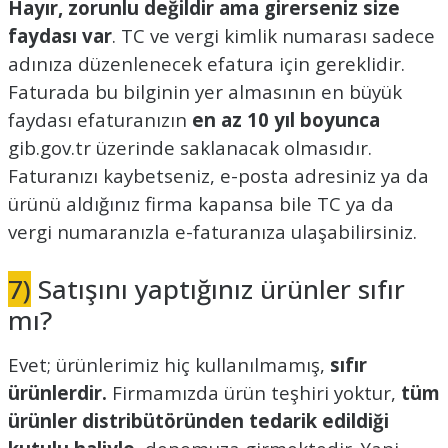
Hayır, zorunlu değildir ama girerseniz size
faydası var
. TC ve vergi kimlik numarası sadece
adınıza düzenlenecek efatura için gereklidir.
Faturada bu bilginin yer almasının en büyük
faydası efaturanızın
en az 10 yıl boyunca
gib.gov.tr üzerinde saklanacak olmasıdır.
Faturanızı kaybetseniz, e-posta adresiniz ya da
ürünü aldığınız firma kapansa bile TC ya da
vergi numaranızla e-faturanıza ulaşabilirsiniz.
7)
Satışını yaptığınız ürünler sıfır
mı?
Evet; ürünlerimiz hiç kullanılmamış,
sıfır
ürünlerdir.
Firmamızda ürün teşhiri yoktur,
tüm
ürünler distribütöründen tedarik edildiği