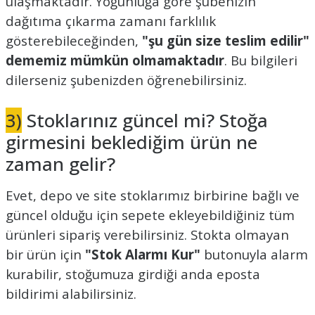
ulaşmaktadır. Yoğunluğa göre şubenizin
dağıtıma çıkarma zamanı farklılık
gösterebileceğinden,
"şu gün size teslim edilir"
dememiz mümkün olmamaktadır
. Bu bilgileri
dilerseniz şubenizden öğrenebilirsiniz.
3)
Stoklarınız güncel mi? Stoğa
girmesini beklediğim ürün ne
zaman gelir?
Evet, depo ve site stoklarımız birbirine bağlı ve
güncel olduğu için sepete ekleyebildiğiniz tüm
ürünleri sipariş verebilirsiniz. Stokta olmayan
bir ürün için
"Stok Alarmı Kur"
butonuyla alarm
kurabilir, stoğumuza girdiği anda eposta
bildirimi alabilirsiniz.