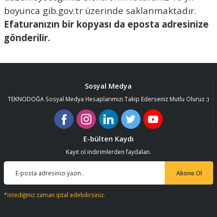
boyunca gib.gov.tr üzerinde saklanmaktadır.
Efaturanızın bir kopyası da eposta adresinize
gönderilir.
Sosyal Medya
TEKNODOĞA Sosyal Medya Hesaplarımızı Takip Ederseniz Mutlu Oluruz :)
E-bülten Kaydı
Kayıt ol indirimlerden faydalan.
Abone Ol
*istediğiniz zaman iptal edebilirsiniz.