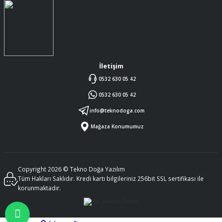
İletişim
0532 630 05 42
0532 630 05 42
info@teknodoga.com
Mağaza Konumumuz
Copyright 2026 © Tekno Doğa Yazılım
Tüm Hakları Saklıdır. Kredi kartı bilgileriniz 256bit SSL sertifikası ile
korunmaktadır.