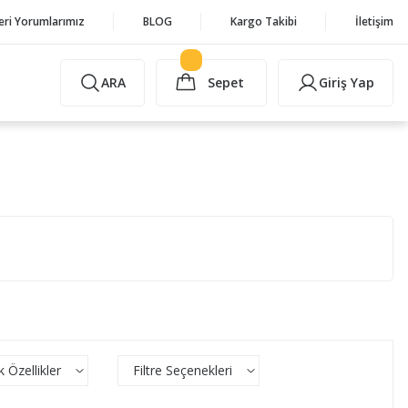
eri Yorumlarımız
BLOG
Kargo Takibi
İletişim
ARA
Sepet
Giriş Yap
k Özellikler
Filtre Seçenekleri