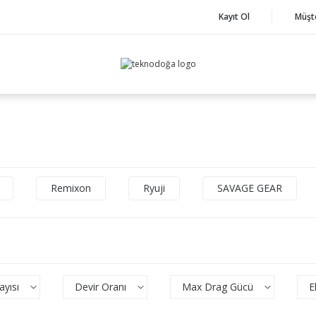
Kayıt Ol
Müşt
Remixon
Ryuji
SAVAGE GEAR
yısı
Devir Oranı
Max Drag Gücü
E