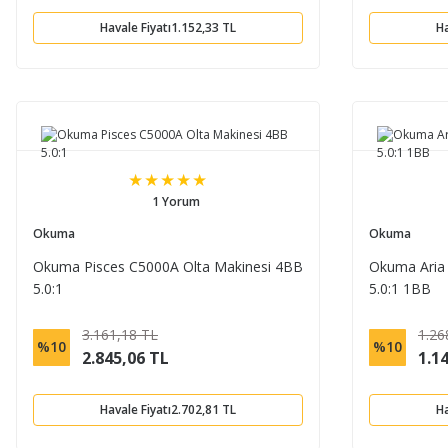
Havale Fiyatı
1.152,33 TL
Ha
1 Yorum
Okuma
Okuma
Okuma Pisces C5000A Olta Makinesi 4BB
Okuma Aria 
5.0:1
5.0:1 1BB
3.161,18 TL
1.26
%10
%10
2.845,06 TL
1.1
Havale Fiyatı
2.702,81 TL
Ha