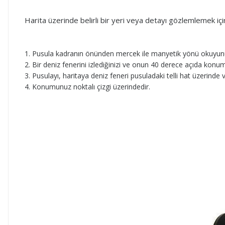
Harita üzerinde belirli bir yeri veya detayı gözlemlemek için 
Pusula kadranın önünden mercek ile manyetik yönü okuyun
Bir deniz fenerini izlediğinizi ve onun 40 derece açıda konu
Pusulayı, haritaya deniz feneri pusuladaki telli hat üzerinde 
Konumunuz noktalı çizgi üzerindedir.