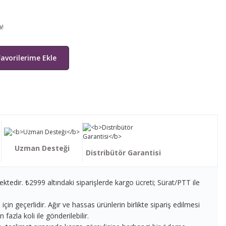
a!
Uzman Desteği
Distribütör Garantisi
ektedir. ₺2999 altındaki siparişlerde kargo ücreti; Sürat/PTT ile
in geçerlidir. Ağır ve hassas ürünlerin birlikte sipariş edilmesi
fazla koli ile gönderilebilir.