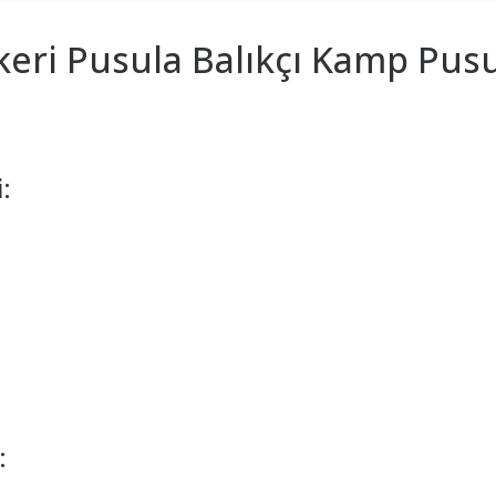
eri Pusula Balıkçı Kamp Pusu
:
: