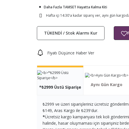
Daha Fazla TAMSET Hayatta Kalma Kiti
Hafta içi 14:30'a kadar sipariş ver, aynı gün kargod
TÜKENDİ / Stok Alarmı Kur
Fiyatı Düşünce Haber Ver
Aynı Gün Kargo
*₺2999 Üstü Siparişe
₺2999 ve üzeri siparişleriniz ücretsiz gönderilm
₺149, Aras Kargo ile ₺239'dur.
*
Ücretsiz kargo kampanyası tek koli gönderimi iç
halinde, hasar oluşmaması için siparişiniz birden 