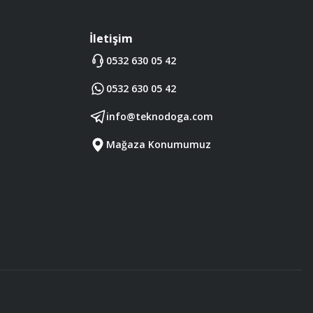
İletişim
0532 630 05 42
0532 630 05 42
info@teknodoga.com
Mağaza Konumumuz
Diğer yorumları göster