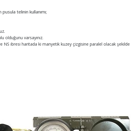
pusula telinin kullanımı;
uz.
mlu olduğunu varsayınız.
ve NS ibresi haritada ki manyetik kuzey çizgisine paralel olacak şekilde y