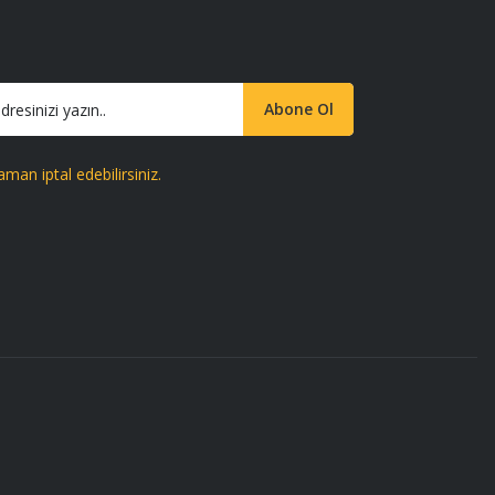
Abone Ol
aman iptal edebilirsiniz.