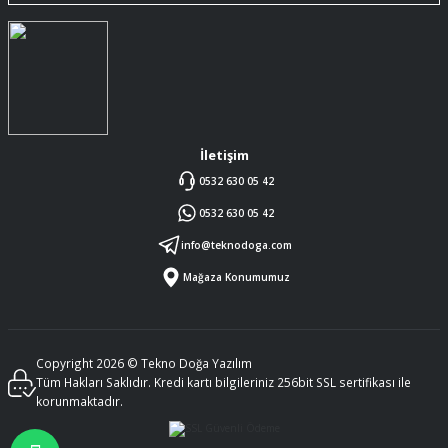
İletişim
0532 630 05 42
0532 630 05 42
info@teknodoga.com
Mağaza Konumumuz
Copyright 2026 © Tekno Doğa Yazılım
Tüm Hakları Saklıdır. Kredi kartı bilgileriniz 256bit SSL sertifikası ile
korunmaktadır.