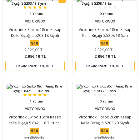
1 Yorum
0 Yorum
VICTORINOX
VICTORINOX
Victorinox Fibrox 18cm Kasap
Victorinox Fibrox 18cm Kasap
Kelle Bıçağı 5.5203.18 Siyah
Kelle Bıçağı 5.5208.18 Sarı
%10
%10
2.329,00 TL
2.329,00 TL
2.096,10 TL
2.096,10 TL
Havale Fiyatı
1.991,30 TL
Havale Fiyatı
1.991,30 TL
1 Yorum
0 Yorum
VICTORINOX
VICTORINOX
Victorinox Swibo 18cm Kasap
Victorinox Fibrox 20cm Kasap
Kelle Bıçağı 5.8421.18 Turuncu
Kelle Bıçağı 5.5203.20 Siyah
%10
%10
2.329,00 TL
2.639,00 TL