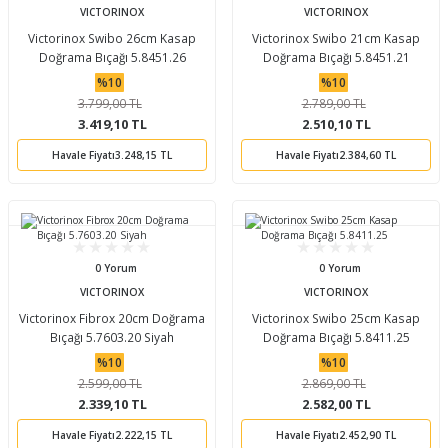
VICTORINOX
VICTORINOX
Victorinox Swibo 26cm Kasap
Victorinox Swibo 21cm Kasap
Doğrama Bıçağı 5.8451.26
Doğrama Bıçağı 5.8451.21
%10
%10
3.799,00 TL
2.789,00 TL
3.419,10 TL
2.510,10 TL
Havale Fiyatı
3.248,15 TL
Havale Fiyatı
2.384,60 TL
0 Yorum
0 Yorum
VICTORINOX
VICTORINOX
Victorinox Fibrox 20cm Doğrama
Victorinox Swibo 25cm Kasap
Bıçağı 5.7603.20 Siyah
Doğrama Bıçağı 5.8411.25
%10
%10
2.599,00 TL
2.869,00 TL
2.339,10 TL
2.582,00 TL
Havale Fiyatı
2.222,15 TL
Havale Fiyatı
2.452,90 TL