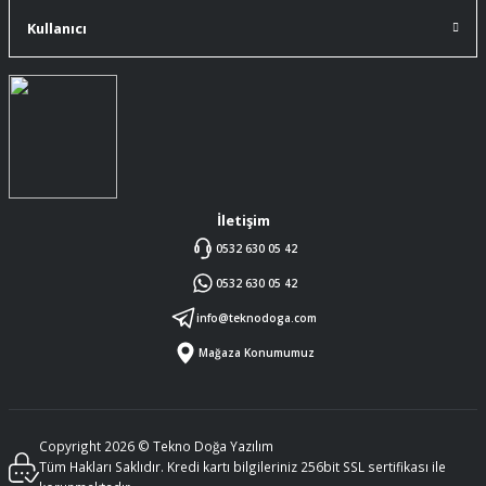
Kullanıcı
İletişim
0532 630 05 42
0532 630 05 42
info@teknodoga.com
Mağaza Konumumuz
Copyright 2026 © Tekno Doğa Yazılım
Tüm Hakları Saklıdır. Kredi kartı bilgileriniz 256bit SSL sertifikası ile