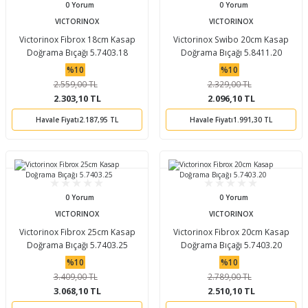
0 Yorum
0 Yorum
VICTORINOX
VICTORINOX
Victorinox Fibrox 18cm Kasap
Victorinox Swibo 20cm Kasap
Doğrama Bıçağı 5.7403.18
Doğrama Bıçağı 5.8411.20
%10
%10
2.559,00 TL
2.329,00 TL
2.303,10 TL
2.096,10 TL
Havale Fiyatı
2.187,95 TL
Havale Fiyatı
1.991,30 TL
0 Yorum
0 Yorum
VICTORINOX
VICTORINOX
Victorinox Fibrox 25cm Kasap
Victorinox Fibrox 20cm Kasap
Doğrama Bıçağı 5.7403.25
Doğrama Bıçağı 5.7403.20
%10
%10
3.409,00 TL
2.789,00 TL
3.068,10 TL
2.510,10 TL