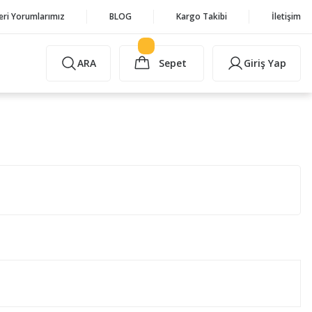
eri Yorumlarımız
BLOG
Kargo Takibi
İletişim
ARA
Sepet
Giriş Yap