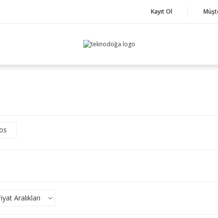
Kayıt Ol
Müşt
os
yat Aralıkları