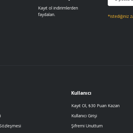
Kayıt ol indirimlerden
faydalan.
*istediğiniz z
Kullanıcı
Kayıt Ol, ₺30 Puan Kazan
i
Kullanıcı Girişi
 Sözleşmesi
Şifremi Unuttum