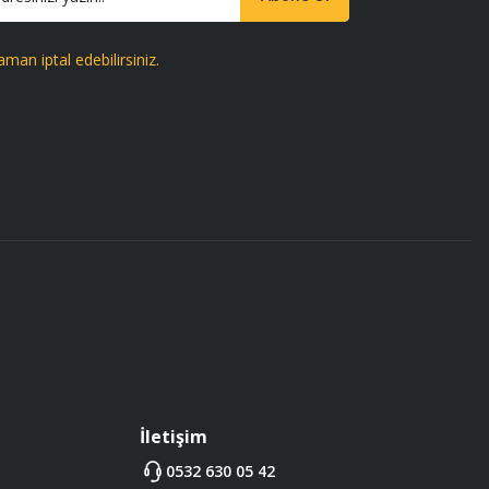
aman iptal edebilirsiniz.
İletişim
0532 630 05 42