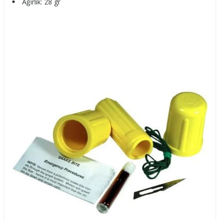
Ağırlık: 28 gr