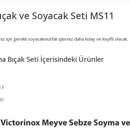
çak ve Soyacak Seti MS11
için gerekli soyacakmutfak işleriniz daha kolay ve keyifli olacak.
 Bıçak Seti İçerisindeki Ürünler
.3
731