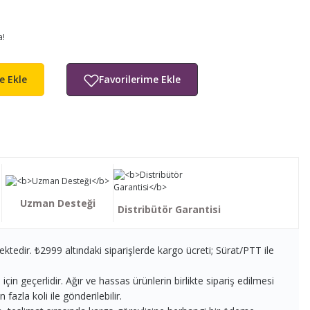
a!
e Ekle
Uzman Desteği
Distribütör Garantisi
ektedir. ₺2999 altındaki siparişlerde kargo ücreti; Sürat/PTT ile
in geçerlidir. Ağır ve hassas ürünlerin birlikte sipariş edilmesi
fazla koli ile gönderilebilir.