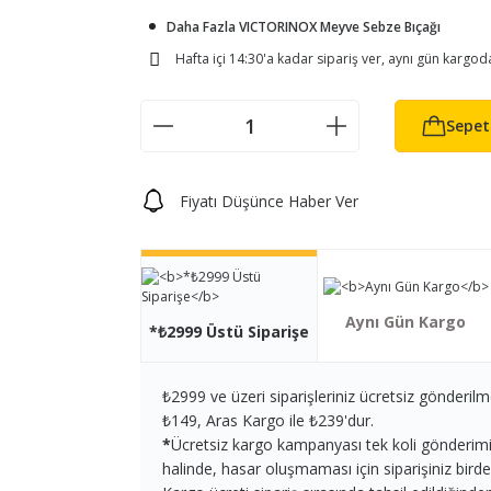
Daha Fazla VICTORINOX Meyve Sebze Bıçağı
Hafta içi 14:30'a kadar sipariş ver, aynı gün kargod
Sepet
Fiyatı Düşünce Haber Ver
Aynı Gün Kargo
*₺2999 Üstü Siparişe
₺2999 ve üzeri siparişleriniz ücretsiz gönderilm
₺149, Aras Kargo ile ₺239'dur.
*
Ücretsiz kargo kampanyası tek koli gönderimi iç
halinde, hasar oluşmaması için siparişiniz birden 