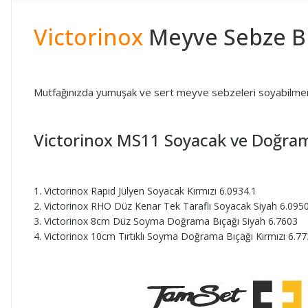
Victorinox
Meyve Sebze Bı
Mutfağınızda yumuşak ve sert meyve sebzeleri soyabilmeniz 
Victorinox MS11 Soyacak ve Doğrama
Victorinox Rapid Jülyen Soyacak Kırmızı 6.0934.1
Victorinox RHO Düz Kenar Tek Taraflı Soyacak Siyah 6.0950
Victorinox 8cm Düz Soyma Doğrama Bıçağı Siyah 6.7603
Victorinox 10cm Tırtıklı Soyma Doğrama Bıçağı Kırmızı 6.7