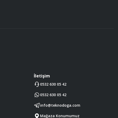
İletişim
0532 630 05 42
0532 630 05 42
info@teknodoga.com
Mağaza Konumumuz