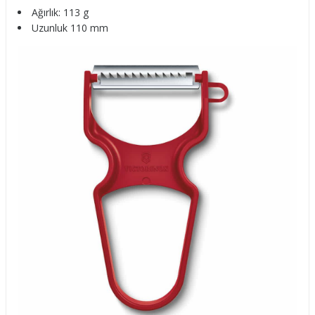
Ağırlık: 113 g
Uzunluk 110 mm