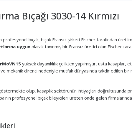
rma Bıçağı 3030-14 Kırmızı
profesyonel bıçak, bıçak Fransız şirketi Fischer tarafından üretilmi
tlarına uygun
olarak tanınmış bir Fransız üretici olan Fischer tara
CrMoVN15
yüksek dayanıklılık çelikten yapılmıştır, usta kasaplar,
mal ve mekanik direnci nedeniyle mutfak dünyasında takdir edilen bi
t göstermekte olup, kasaplık sektörünün ihtiyaçları doğrultusunda pr
pa'nın profesyonel bıçak bileyicileri üreten önde gelen firmalarından
kleri