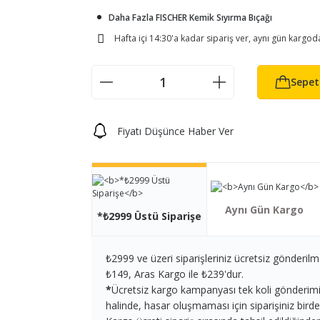
Daha Fazla FISCHER Kemik Sıyırma Bıçağı
Hafta içi 14:30'a kadar sipariş ver, aynı gün kargod
Sepet
Fiyatı Düşünce Haber Ver
Aynı Gün Kargo
*₺2999 Üstü Siparişe
₺2999 ve üzeri siparişleriniz ücretsiz gönderilm
₺149, Aras Kargo ile ₺239'dur.
*
Ücretsiz kargo kampanyası tek koli gönderimi iç
halinde, hasar oluşmaması için siparişiniz birden 