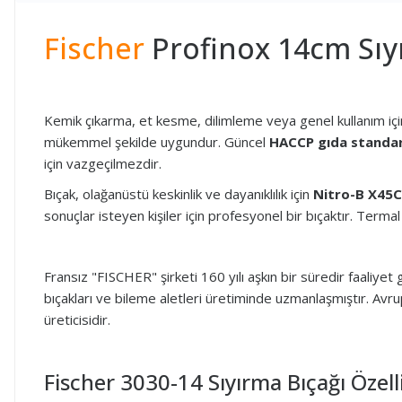
Fischer
Profinox 14cm Sıyı
Kemik çıkarma, et kesme, dilimleme veya genel kullanım için 
mükemmel şekilde uygundur. Güncel
HACCP gıda standar
için vazgeçilmezdir.
Bıçak, olağanüstü keskinlik ve dayanıklılık için
Nitro-B X45
sonuçlar isteyen kişiler için profesyonel bir bıçaktır. Ter
Fransız "FISCHER" şirketi 160 yılı aşkın bir süredir faaliye
bıçakları ve bileme aletleri üretiminde uzmanlaşmıştır. Avru
üreticisidir.
Fischer 3030-14 Sıyırma Bıçağı Özelli