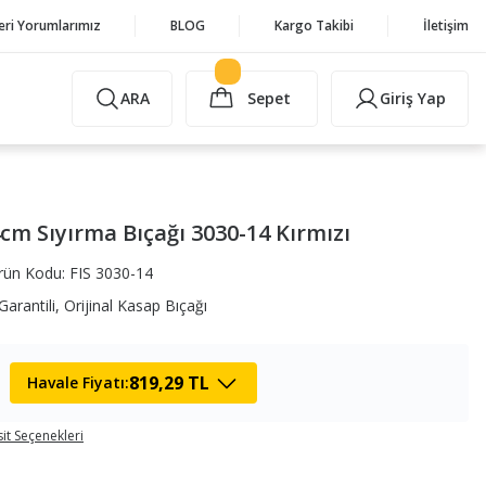
eri Yorumlarımız
BLOG
Kargo Takibi
İletişim
ARA
Sepet
Giriş Yap
4cm Sıyırma Bıçağı 3030-14 Kırmızı
rün Kodu: FIS 3030-14
Garantili, Orijinal Kasap Bıçağı
819,29 TL
Havale Fiyatı:
it Seçenekleri