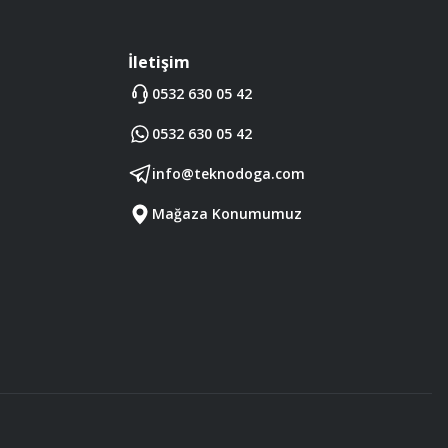
İletişim
0532 630 05 42
0532 630 05 42
info@teknodoga.com
Mağaza Konumumuz
Diğer yorumları göster