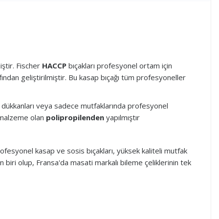
ştir. Fischer
HACCP
bıçakları profesyonel ortam için
fından geliştirilmiştir. Bu kasap bıçağı tüm profesyoneller
 et dükkanları veya sadece mutfaklarında profesyonel
r malzeme olan
polipropilenden
yapılmıştır
ofesyonel kasap ve sosis bıçakları, yüksek kaliteli mutfak
 biri olup, Fransa'da masati markalı bileme çeliklerinin tek