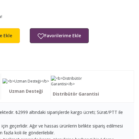
a!
e Ekle
Uzman Desteği
Distribütör Garantisi
ektedir. ₺2999 altındaki siparişlerde kargo ücreti; Sürat/PTT ile
in geçerlidir. Ağır ve hassas ürünlerin birlikte sipariş edilmesi
fazla koli ile gönderilebilir.