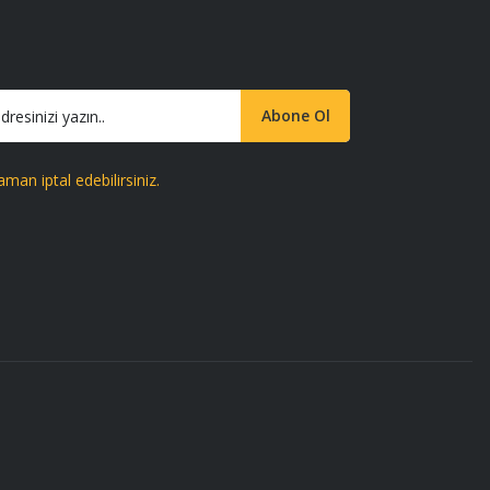
Abone Ol
aman iptal edebilirsiniz.