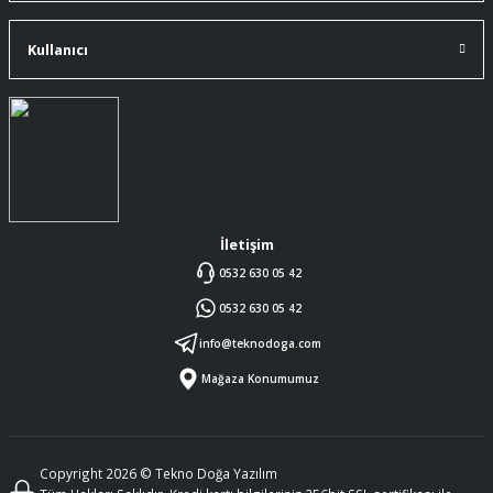
Kullanıcı
İletişim
0532 630 05 42
0532 630 05 42
info@teknodoga.com
Mağaza Konumumuz
Copyright 2026 © Tekno Doğa Yazılım