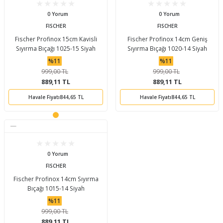
0 Yorum
0 Yorum
FISCHER
FISCHER
Fischer Profinox 15cm Kavisli
Fischer Profinox 14cm Geniş
Sıyırma Bıçağı 1025-15 Siyah
Sıyırma Bıçağı 1020-14 Siyah
%11
%11
999,00 TL
999,00 TL
889,11 TL
889,11 TL
Havale Fiyatı
844,65 TL
Havale Fiyatı
844,65 TL
0 Yorum
FISCHER
Fischer Profinox 14cm Sıyırma
Bıçağı 1015-14 Siyah
%11
999,00 TL
889,11 TL