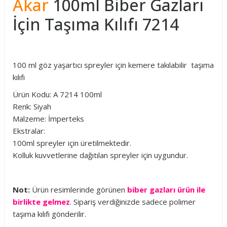
Akar
100ml Biber Gazları
İçin Taşıma Kılıfı 7214
100 ml göz yaşartıcı spreyler için kemere takılabilir taşıma
kılıfı
Ürün Kodu: A 7214 100ml
Renk: Siyah
Malzeme: İmperteks
Ekstralar:
100ml spreyler için üretilmektedir.
Kolluk kuvvetlerine dağıtılan spreyler için uygundur.
Not:
Ürün resimlerinde görünen
biber gazları ürün ile
birlikte gelmez
. Sipariş verdiğinizde sadece polimer
taşıma kılıfı gönderilir.