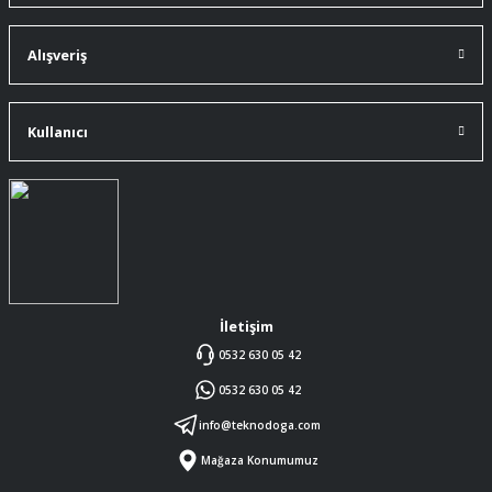
Alışveriş
Kullanıcı
İletişim
0532 630 05 42
0532 630 05 42
info@teknodoga.com
Mağaza Konumumuz