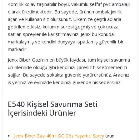
40ml'lik kolay taşınabilir boyu, vakumlu şeffaf pvc ambalajlı
olarak üretilmektedir. Bu sayede, ürünün ambalajını ilk
açan ve kullanan siz olursunuz. Ülkemize çeşitli adlarla
getirilen etkisiz, kullanım süresi geçmiş ve çok ucuza
satılan spreyler ile karıştırmayınız. Jenix bu konuda
markalaşmış ve kendini dünyaya ıspatlamış güvenilir bir
markadır.
Jenix Biber Gazı'nın en büyük faydası, tüm kişisel savunma
ürünlerinde olduğu gibi kendinizi çaresiz hissetmemenizi
sağlar. Bu sayede sokakta güvenle yürürürsünüz. Aracınız,
iş yeriniz ve evinizde kendinizi güvende hissedersiniz!
E540 Kişisel Savunma Seti
İçerisindeki Ürünler
Jenix Biber Gazı 40ml OC Göz Yaşartıcı Sprey
ürün