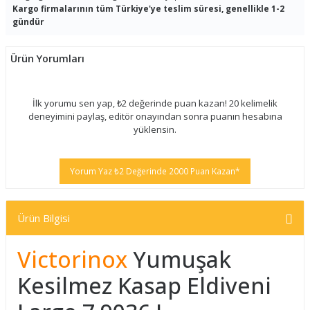
Kargo firmalarının tüm Türkiye'ye teslim süresi, genellikle 1-2
gündür
Ürün Yorumları
İlk yorumu sen yap, ₺2 değerinde puan kazan! 20 kelimelik
deneyimini paylaş, editör onayından sonra puanın hesabına
yüklensin.
Yorum Yaz ₺2 Değerinde 2000 Puan Kazan*
Ürün Bilgisi
Victorinox
Yumuşak
Kesilmez Kasap Eldiveni