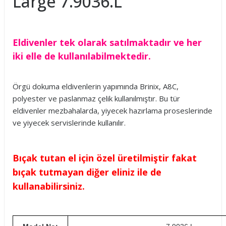
Large 7.9036.L
Eldivenler tek olarak satılmaktadır ve her
iki elle de kullanılabilmektedir.
Örgü dokuma eldivenlerin yapımında Brinix, A8C,
polyester ve paslanmaz çelik kullanılmıştır. Bu tür
eldivenler mezbahalarda, yiyecek hazırlama proseslerinde
ve yiyecek servislerinde kullanılır.
Bıçak tutan el için özel üretilmiştir fakat
bıçak tutmayan diğer eliniz ile de
kullanabilirsiniz.