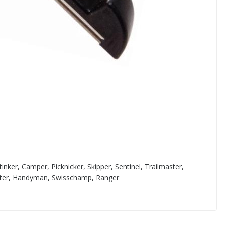
nker, Camper, Picknicker, Skipper, Sentinel, Trailmaster,
Hunter, Handyman, Swisschamp, Ranger