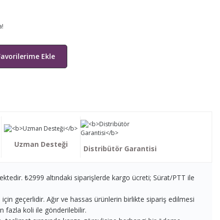
a!
Uzman Desteği
Distribütör Garantisi
ektedir. ₺2999 altındaki siparişlerde kargo ücreti; Sürat/PTT ile
in geçerlidir. Ağır ve hassas ürünlerin birlikte sipariş edilmesi
fazla koli ile gönderilebilir.