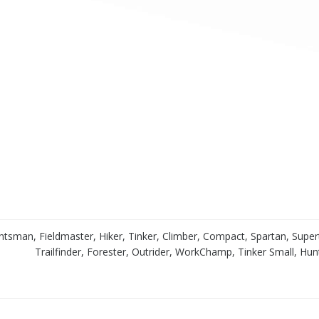
sman, Fieldmaster, Hiker, Tinker, Climber, Compact, Spartan, Superti
Trailfinder, Forester, Outrider, WorkChamp, Tinker Small, 