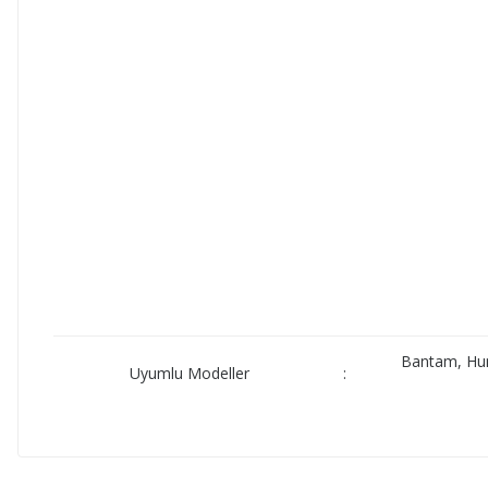
Bantam, Hunt
Uyumlu Modeller
: