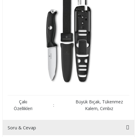
Çakı
Büyük Bıçak, Tükenmez
:
Özellikleri
Kalem, Cımbız
Soru & Cevap