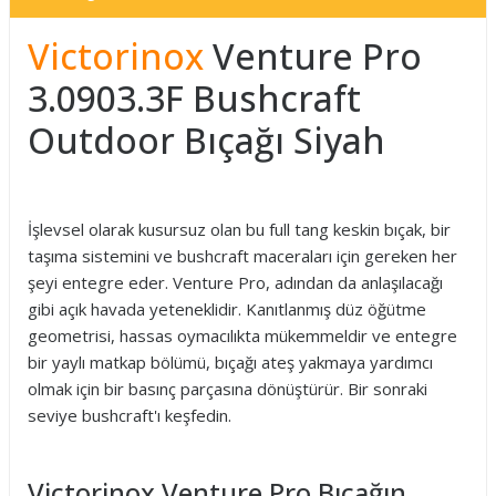
Victorinox
Venture Pro
3.0903.3F Bushcraft
Outdoor Bıçağı Siyah
İşlevsel olarak kusursuz olan bu full tang keskin bıçak, bir
taşıma sistemini ve bushcraft maceraları için gereken her
şeyi entegre eder. Venture Pro, adından da anlaşılacağı
gibi açık havada yeteneklidir. Kanıtlanmış düz öğütme
geometrisi, hassas oymacılıkta mükemmeldir ve entegre
bir yaylı matkap bölümü, bıçağı ateş yakmaya yardımcı
olmak için bir basınç parçasına dönüştürür. Bir sonraki
seviye bushcraft'ı keşfedin.
Victorinox Venture Pro Bıçağın