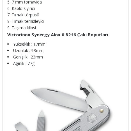
7 mm tornavida
Kablo sıyırıcı
Tırnak törpüsü
Tırnak temizleyici
Taşıma klipsi
Victorinox Synergy Alox 0.8216 Çakı Boyutları
Yükseklik : 17mm
Uzunluk : 93mm
Genişlik : 23mm
Ağırlık : 77g