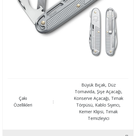
Büyük Bıçak, Düz
Tornavida, Şişe Açacağı,
Çakı
Konserve Açacağı, Tırnak
:
Özellikleri
Törpüsü, Kablo Sıyırıcı,
Kemer Klipsi, Tırnak
Temizleyici