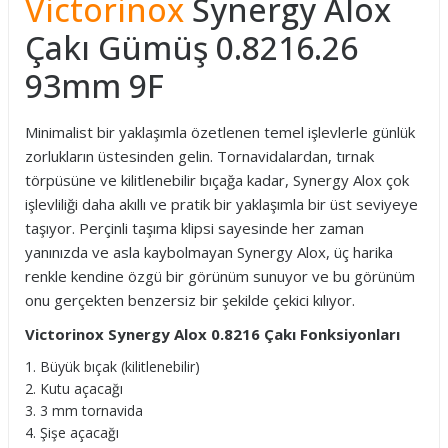
Victorinox
Synergy Alox
Çakı Gümüş 0.8216.26
93mm 9F
Minimalist bir yaklaşımla özetlenen temel işlevlerle günlük
zorlukların üstesinden gelin. Tornavidalardan, tırnak
törpüsüne ve kilitlenebilir bıçağa kadar, Synergy Alox çok
işlevliliği daha akıllı ve pratik bir yaklaşımla bir üst seviyeye
taşıyor. Perçinli taşıma klipsi sayesinde her zaman
yanınızda ve asla kaybolmayan Synergy Alox, üç harika
renkle kendine özgü bir görünüm sunuyor ve bu görünüm
onu gerçekten benzersiz bir şekilde çekici kılıyor.
Victorinox Synergy Alox 0.8216 Çakı Fonksiyonları
Büyük bıçak (kilitlenebilir)
Kutu açacağı
3 mm tornavida
Şişe açacağı