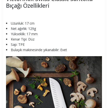
Bıçağı Özellikleri
Uzunluk: 17 cm
Net ağırlık: 129g
Yükseklik: 17 mm
Kenar Tipi: Düz
Sap: TPE
Bulaşık makinesinde yıkanabilir: Evet