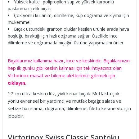
Yüksek kaliteli polipropilen sap ve yüksek karbonlu
paslanmaz çelik bıçak
Çok yönlü kullanım, dilimleme, küp doğrama ve kıyma için
mükemmel
Bıçak üstündeki granton oluklar kesilen ürünle arada hava
boşluğu bıraktığı için hızlı doğrama sağlar. Özellikle ince
dilimleme ve doğramada bıçağın üstüne yapışmasını önler.
Bıçaklarımız kullanıma hazır, ince ve keskindir. Bıçaklarınızın
hep ilk günkü gibi keskin kalması için tek ihtiyacınız olan
Victorinox masat ve bileme aletlerimizi görmek için
tıklayın.
17 cm ultra keskin düz, yivli kenar bıçak. Mutfakta çok
yönlü evrensel bir yardımcı ve mutfak bıçağı; salata ve
sebze hazırlama, doğrama, dilimleme, fileto kesme vb. için
idealdir.
Victorinox Swiss Classic Santoku