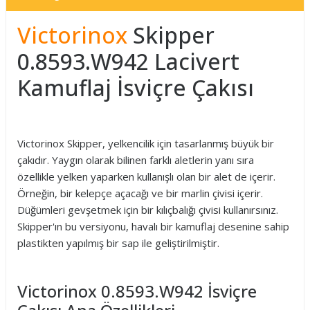
Victorinox
Skipper
0.8593.W942 Lacivert
Kamuflaj İsviçre Çakısı
Victorinox Skipper, yelkencilik için tasarlanmış büyük bir
çakıdır. Yaygın olarak bilinen farklı aletlerin yanı sıra
özellikle yelken yaparken kullanışlı olan bir alet de içerir.
Örneğin, bir kelepçe açacağı ve bir marlin çivisi içerir.
Düğümleri gevşetmek için bir kılıçbalığı çivisi kullanırsınız.
Skipper'ın bu versiyonu, havalı bir kamuflaj desenine sahip
plastikten yapılmış bir sap ile geliştirilmiştir.
Victorinox 0.8593.W942 İsviçre