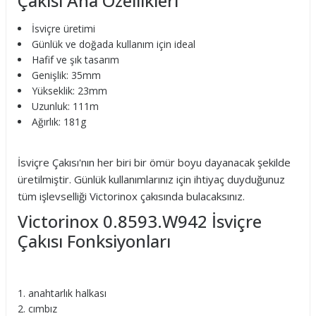
Çakısı Ana Özellikleri
İsviçre üretimi
Günlük ve doğada kullanım için ideal
Hafif ve şık tasarım
Genişlik: 35mm
Yükseklik: 23mm
Uzunluk: 111m
Ağırlık: 181g
İsviçre Çakısı'nın her biri bir ömür boyu dayanacak şekilde
üretilmiştir. Günlük kullanımlarınız için ihtiyaç duyduğunuz
tüm işlevselliği Victorinox çakısında bulacaksınız.
Victorinox 0.8593.W942 İsviçre
Çakısı Fonksiyonları
anahtarlık halkası
cımbız