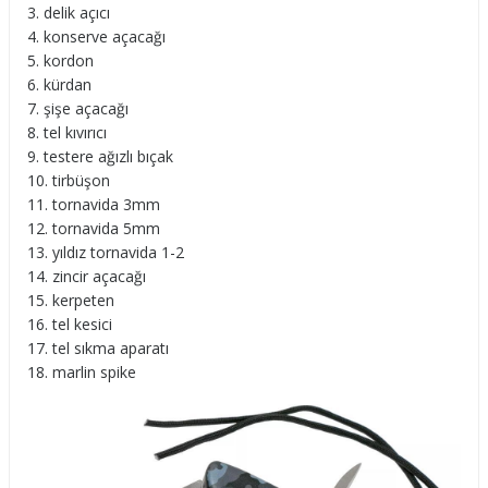
delik açıcı
konserve açacağı
kordon
kürdan
şişe açacağı
tel kıvırıcı
testere ağızlı bıçak
tirbüşon
tornavida 3mm
tornavida 5mm
yıldız tornavida 1-2
zincir açacağı
kerpeten
tel kesici
tel sıkma aparatı
marlin spike