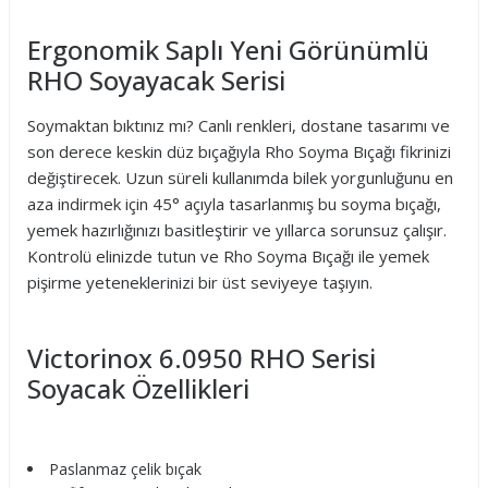
Ergonomik Saplı Yeni Görünümlü
RHO Soyayacak Serisi
Soymaktan bıktınız mı? Canlı renkleri, dostane tasarımı ve
son derece keskin düz bıçağıyla Rho Soyma Bıçağı fikrinizi
değiştirecek. Uzun süreli kullanımda bilek yorgunluğunu en
aza indirmek için 45° açıyla tasarlanmış bu soyma bıçağı,
yemek hazırlığınızı basitleştirir ve yıllarca sorunsuz çalışır.
Kontrolü elinizde tutun ve Rho Soyma Bıçağı ile yemek
pişirme yeteneklerinizi bir üst seviyeye taşıyın.
Victorinox 6.0950 RHO Serisi
Soyacak Özellikleri
Paslanmaz çelik bıçak