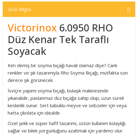
Ürün Bilgisi
Victorinox
6.0950 RHO
Düz Kenar Tek Taraflı
Soyacak
Kim demiş bir soyma bıçağı havalı olamaz diye? Canlı
renkler ve şık tasarımıyla Rho Soyma Bıçağı, mutfakta son
derece şık görünecek.
İsviçre yapımı soyma bıçağı, bulaşık makinesinde
yıkanabilir, paslanmaz düz bıçağa sahip olup, uzun süreli
keskinlik sunar. Sert kabuklu meyve ve sebzeler için veya
hatta çikolata için idealdir.
Özel şekli ve süper hafif tasarımı, üstün kullanım kolaylığı
sağlar ve bilek yorgunluğunu azaltmak için yardımcı olur.