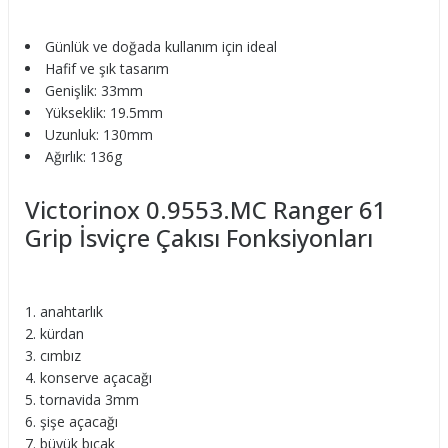
Günlük ve doğada kullanım için ideal
Hafif ve şık tasarım
Genişlik: 33mm
Yükseklik: 19.5mm
Uzunluk: 130mm
Ağırlık: 136g
Victorinox 0.9553.MC Ranger 61
Grip İsviçre Çakısı Fonksiyonları
anahtarlık
kürdan
cımbız
konserve açacağı
tornavida 3mm
şişe açacağı
büyük bıçak