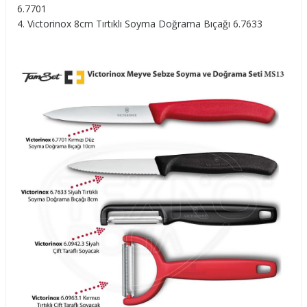
6.7701
Victorinox 8cm Tırtıklı Soyma Doğrama Bıçağı 6.7633