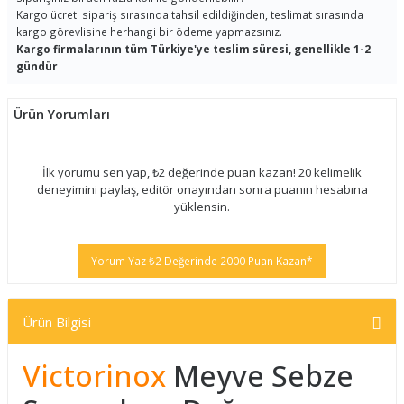
Kargo ücreti sipariş sırasında tahsil edildiğinden, teslimat sırasında
kargo görevlisine herhangi bir ödeme yapmazsınız.
Kargo firmalarının tüm Türkiye'ye teslim süresi, genellikle 1-2
gündür
Ürün Yorumları
İlk yorumu sen yap, ₺2 değerinde puan kazan! 20 kelimelik
deneyimini paylaş, editör onayından sonra puanın hesabına
yüklensin.
Yorum Yaz ₺2 Değerinde 2000 Puan Kazan*
Ürün Bilgisi
Victorinox
Meyve Sebze