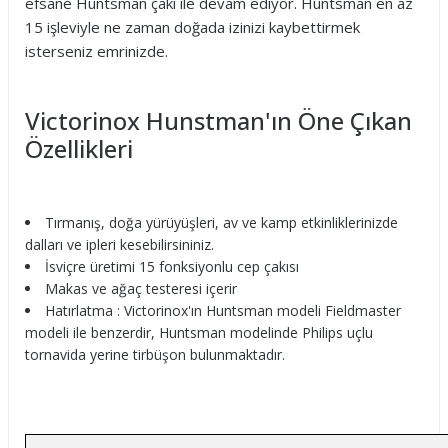
efsane Huntsman çakı ile devam ediyor. Huntsman en az
15 işleviyle ne zaman doğada izinizi kaybettirmek
isterseniz emrinizde.
Victorinox Hunstman'ın Öne Çıkan
Özellikleri
Tırmanış, doğa yürüyüşleri, av ve kamp etkinliklerinizde
dalları ve ipleri kesebilirsininiz.
İsviçre üretimi 15 fonksiyonlu cep çakısı
Makas ve ağaç testeresi içerir
Hatırlatma : Victorinox'ın Huntsman modeli Fieldmaster
modeli ile benzerdir, Huntsman modelinde Philips uçlu
tornavida yerine tirbüşon bulunmaktadır.