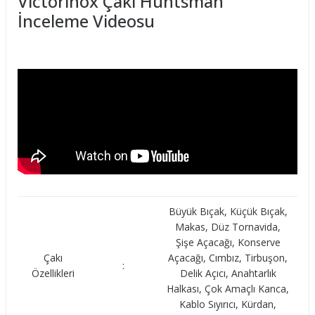
Victorinox Çakı Huntsman
İnceleme Videosu
Büyük Bıçak, Küçük Bıçak,
Makas, Düz Tornavida,
Şişe Açacağı, Konserve
Çakı
Açacağı, Cımbız, Tirbuşon,
:
Özellikleri
Delik Açıcı, Anahtarlık
Halkası, Çok Amaçlı Kanca,
Kablo Sıyırıcı, Kürdan,