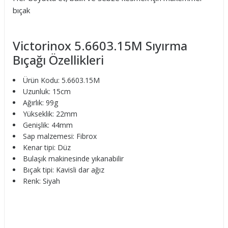
bıçak
Victorinox 5.6603.15M Sıyırma
Bıçağı Özellikleri
Ürün Kodu: 5.6603.15M
Uzunluk: 15cm
Ağırlık: 99g
Yükseklik: 22mm
Genişlik: 44mm
Sap malzemesi: Fibrox
Kenar tipi: Düz
Bulaşık makinesinde yıkanabilir
Bıçak tipi: Kavisli dar ağız
Renk: Siyah