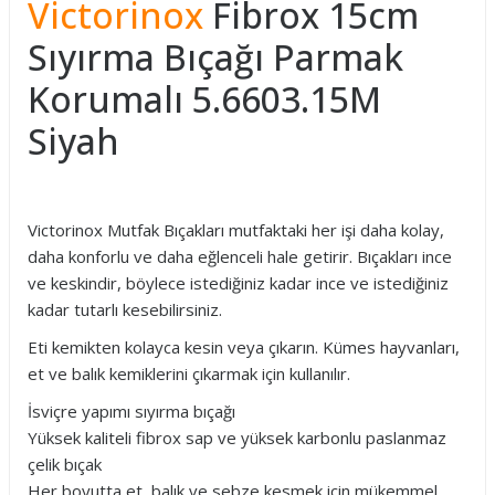
Victorinox
Fibrox 15cm
Sıyırma Bıçağı Parmak
Korumalı 5.6603.15M
Siyah
Victorinox Mutfak Bıçakları mutfaktaki her işi daha kolay,
daha konforlu ve daha eğlenceli hale getirir. Bıçakları ince
ve keskindir, böylece istediğiniz kadar ince ve istediğiniz
kadar tutarlı kesebilirsiniz.
Eti kemikten kolayca kesin veya çıkarın. Kümes hayvanları,
et ve balık kemiklerini çıkarmak için kullanılır.
İsviçre yapımı sıyırma bıçağı
Yüksek kaliteli fibrox sap ve yüksek karbonlu paslanmaz
çelik bıçak
Her boyutta et, balık ve sebze kesmek için mükemmel