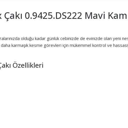
 Çakı 0.9425.DS222 Mavi Kamu
eralarınızda olduğu kadar günlük cebinizde de evinizde olan yeni nes
k, daha karmaşık kesme görevleri için mükemmel kontrol ve hassasiyet
kı Özellikleri