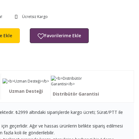
a!
Ücretsiz Kargo
e Ekle
Uzman Desteği
Distribütör Garantisi
ektedir. ₺2999 altındaki siparişlerde kargo ücreti; Sürat/PTT ile
in geçerlidir. Ağır ve hassas ürünlerin birlikte sipariş edilmesi
fazla koli ile gönderilebilir.