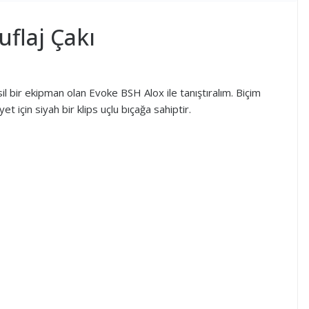
flaj Çakı
il bir ekipman olan Evoke BSH Alox ile tanıştıralım. Biçim
 için siyah bir klips uçlu bıçağa sahiptir.