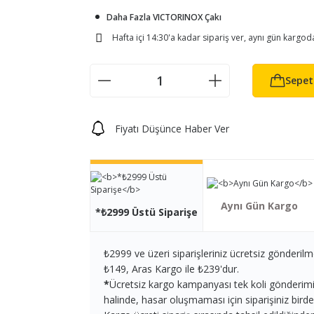
Daha Fazla VICTORINOX Çakı
Hafta içi 14:30'a kadar sipariş ver, aynı gün kargod
Sepet
Fiyatı Düşünce Haber Ver
Aynı Gün Kargo
*₺2999 Üstü Siparişe
₺2999 ve üzeri siparişleriniz ücretsiz gönderilm
₺149, Aras Kargo ile ₺239'dur.
*
Ücretsiz kargo kampanyası tek koli gönderimi iç
halinde, hasar oluşmaması için siparişiniz birden 