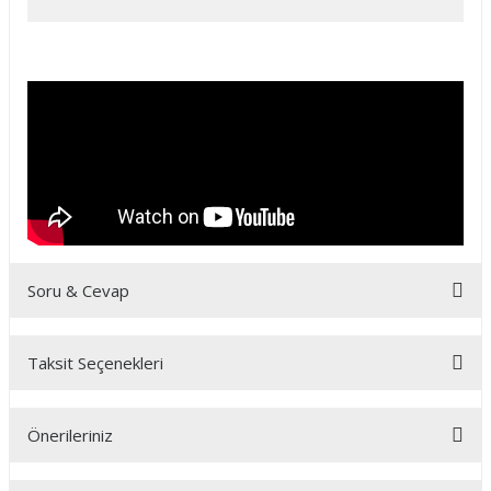
Soru & Cevap
Taksit Seçenekleri
Ürün hakkında henüz soru sorulmamış.
Önerileriniz
Soru Sor
Bu ürünün fiyat bilgisi, resim, ürün açıklamalarında ve diğer