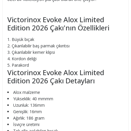
Victorinox Evoke Alox Limited
Edition 2026 Çakı'nın Özellikleri
Büyük bıçak
Çıkarılabilir baş parmak çıkıntısı
Çıkarılabilir kemer klipsi
Kordon deliği
Parakord
Victorinox Evoke Alox Limited
Edition 2026 Çakı Detayları
Alox malzeme
Yükseklik: 40 mmmm
Uzunluk: 136mm
Genişlik: 16mm
Ağırlık: 186 gram
İsviçre üretimi
Tek elle açılabilen bııçak