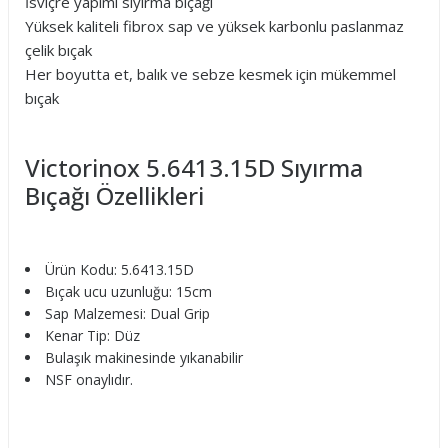
İsviçre yapımı sıyırma bıçağı
Yüksek kaliteli fibrox sap ve yüksek karbonlu paslanmaz
çelik bıçak
Her boyutta et, balık ve sebze kesmek için mükemmel
bıçak
Victorinox 5.6413.15D Sıyırma
Bıçağı Özellikleri
Ürün Kodu: 5.6413.15D
Bıçak ucu uzunluğu: 15cm
Sap Malzemesi: Dual Grip
Kenar Tip: Düz
Bulaşık makinesinde yıkanabilir
NSF onaylıdır.