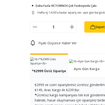
Daha Fazla VICTORINOX Çok Fonksiyonlu Çakı
Hafta içi 14:30'a kadar sipariş ver, aynı gün kargod
Sepet
Fiyatı Düşünce Haber Ver
Aynı Gün Kargo
*₺2999 Üstü Siparişe
₺2999 ve üzeri siparişleriniz ücretsiz gönderilm
₺149, Aras Kargo ile ₺239'dur.
*
Ücretsiz kargo kampanyası tek koli gönderimi iç
halinde, hasar oluşmaması için siparişiniz birden 