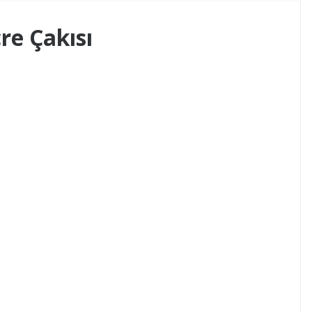
re Çakısı