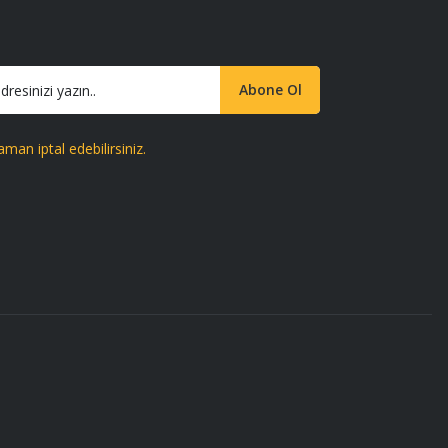
Abone Ol
aman iptal edebilirsiniz.