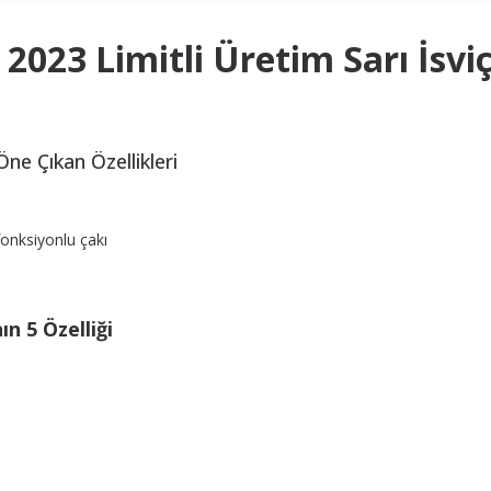
2023 Limitli Üretim Sarı İsviç
Öne Çıkan Özellikleri
fonksiyonlu çakı
ın 5
Özelliği