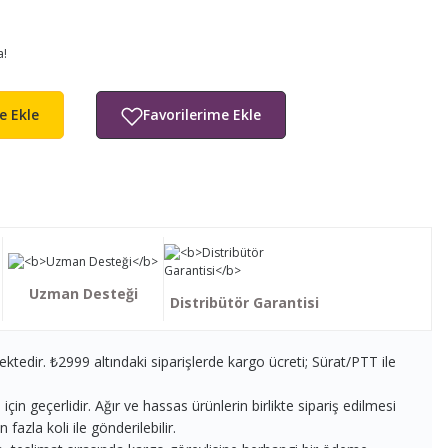
a!
e Ekle
Uzman Desteği
Distribütör Garantisi
ektedir. ₺2999 altındaki siparişlerde kargo ücreti; Sürat/PTT ile
in geçerlidir. Ağır ve hassas ürünlerin birlikte sipariş edilmesi
fazla koli ile gönderilebilir.