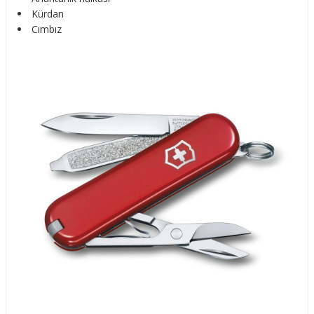
Kürdan
Cımbız