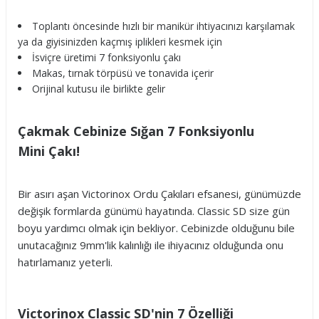
Toplantı öncesinde hızlı bir manikür ihtiyacınızı karşılamak
ya da giyisinizden kaçmış iplikleri kesmek için
İsviçre üretimi 7 fonksiyonlu çakı
Makas, tırnak törpüsü ve tonavida içerir
Orijinal kutusu ile birlikte gelir
Çakmak Cebinize Sığan 7 Fonksiyonlu
Mini Çakı!
Bir asırı aşan Victorinox Ordu Çakıları efsanesi, günümüzde
değişik formlarda günümü hayatında. Classic SD size gün
boyu yardımcı olmak için bekliyor. Cebinizde olduğunu bile
unutacağınız 9mm'lik kalınlığı ile ihiyacınız olduğunda onu
hatırlamanız yeterli.
Victorinox Classic SD'nin 7 Özelliği