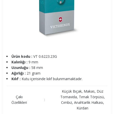
Ürün kodu :
VT 0.6223.23G
Kalınlığı :
9 mm
Uzunluğu :
58 mm
Ağırlığı :
21 gram
Kılıf :
Kutu içerisinde kılıf bulunmamaktadır.
Küçük Bıçak, Makas, Düz
Çakı
Tornavida, Tırnak Törpüsü,
:
Özellikleri
Cımbız, Anahtarlık Halkası,
Kürdan