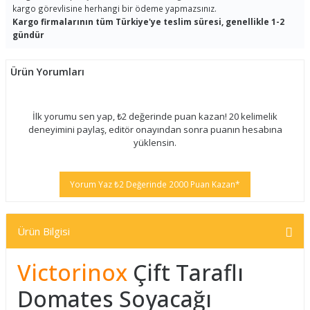
kargo görevlisine herhangi bir ödeme yapmazsınız.
Kargo firmalarının tüm Türkiye'ye teslim süresi, genellikle 1-2
gündür
Ürün Yorumları
İlk yorumu sen yap, ₺2 değerinde puan kazan! 20 kelimelik
deneyimini paylaş, editör onayından sonra puanın hesabına
yüklensin.
Yorum Yaz ₺2 Değerinde 2000 Puan Kazan*
Ürün Bilgisi
Victorinox
Çift Taraflı
Domates Soyacağı