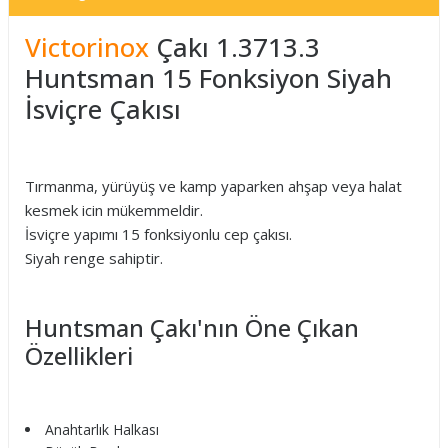
Victorinox
Çakı 1.3713.3
Huntsman 15 Fonksiyon Siyah
İsviçre Çakısı
Tırmanma, yürüyüş ve kamp yaparken ahşap veya halat
kesmek icin mükemmeldir.
İsviçre yapımı 15 fonksiyonlu cep çakısı.
Siyah renge sahiptir.
Huntsman Çakı'nın Öne Çıkan
Özellikleri
Anahtarlık Halkası