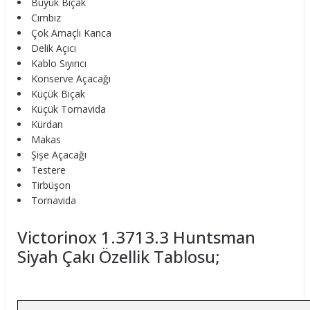
Büyük Bıçak
Cımbız
Çok Amaçlı Kanca
Delik Açıcı
Kablo Sıyırıcı
Konserve Açacağı
Küçük Bıçak
Küçük Tornavida
Kürdan
Makas
Şişe Açacağı
Testere
Tirbüşon
Tornavida
Victorinox 1.3713.3 Huntsman
Siyah Çakı Özellik Tablosu;