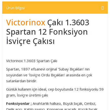
Ürün Bilgisi
Victorinox
Çakı 1.3603
Spartan 12 Fonksiyon
İsviçre Çakısı
Victorinox 1.3603 Spartan Çakı
Spartan, 1897 efsanevi orijinal 'Subay Bıçakları' nın
soyundan ve 'İsviçre Ordu Bıçakları' arasında en çok
satanlardan biridir.
Günlük kullanım için ideal, cep boyutunda 12 fonksiyonlu 59
gram, İsviçre üretimi çakı
Fonksiyonlar ;
Anahtarlık halkası, Büyük bıçak, Cımbız,
Delik açıcı, Kablo sıyırıcı, Konserve açacağı, Küçük bıçak,