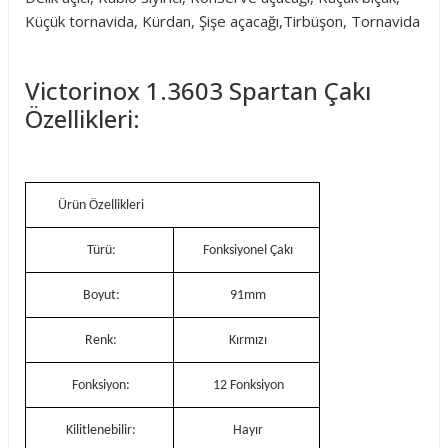
Küçük tornavida, Kürdan, Şişe açacağı,Tirbüşon, Tornavida
Victorinox 1.3603 Spartan Çakı
Özellikleri:
Ürün Özellikleri
Türü:
Fonksiyonel Çakı
Boyut:
91mm
Renk:
Kırmızı
Fonksiyon:
12 Fonksiyon
Kilitlenebilir:
Hayır