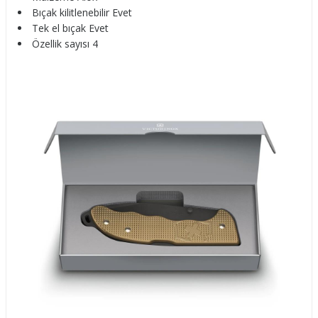
Bıçak kilitlenebilir Evet
Tek el bıçak Evet
Özellik sayısı 4