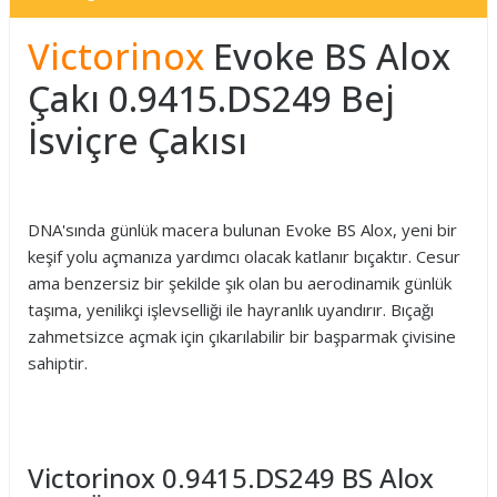
Victorinox
Evoke BS Alox
Çakı 0.9415.DS249 Bej
İsviçre Çakısı
DNA'sında günlük macera bulunan Evoke BS Alox, yeni bir
keşif yolu açmanıza yardımcı olacak katlanır bıçaktır. Cesur
ama benzersiz bir şekilde şık olan bu aerodinamik günlük
taşıma, yenilikçi işlevselliği ile hayranlık uyandırır. Bıçağı
zahmetsizce açmak için çıkarılabilir bir başparmak çivisine
sahiptir.
Victorinox 0.9415.DS249 BS Alox