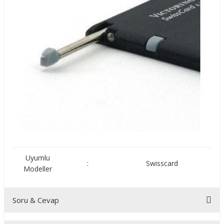
Uyumlu
:
Swisscard
Modeller
Soru & Cevap