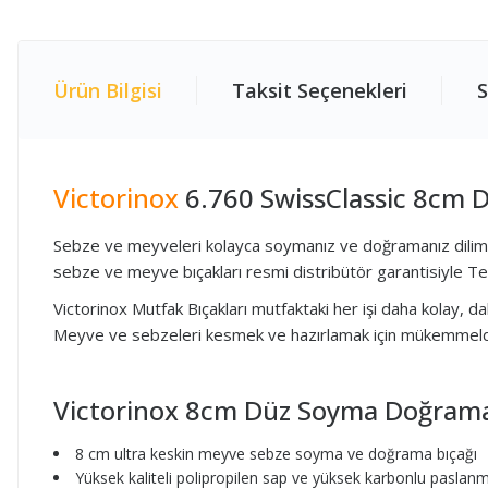
Ürün Bilgisi
Taksit Seçenekleri
S
Victorinox
6.760 SwissClassic 8cm 
Sebze ve meyveleri kolayca soymanız ve doğramanız dilimlemen
sebze ve meyve bıçakları resmi distribütör garantisiyle Tek
Victorinox Mutfak Bıçakları mutfaktaki her işi daha kolay, dah
Meyve ve sebzeleri kesmek ve hazırlamak için mükemmeld
Victorinox 8cm Düz Soyma Doğrama B
8 cm ultra keskin meyve sebze soyma ve doğrama bıçağı
Yüksek kaliteli polipropilen sap ve yüksek karbonlu paslanm