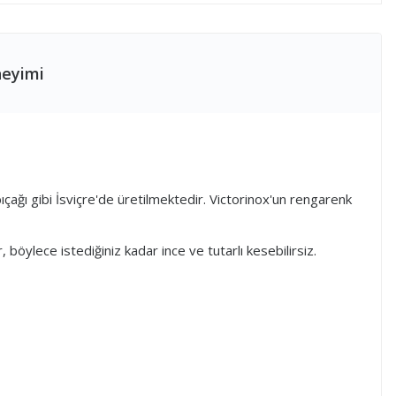
neyimi
ıçağı gibi İsviçre'de üretilmektedir. Victorinox'un rengarenk
, böylece istediğiniz kadar ince ve tutarlı kesebilirsiz.