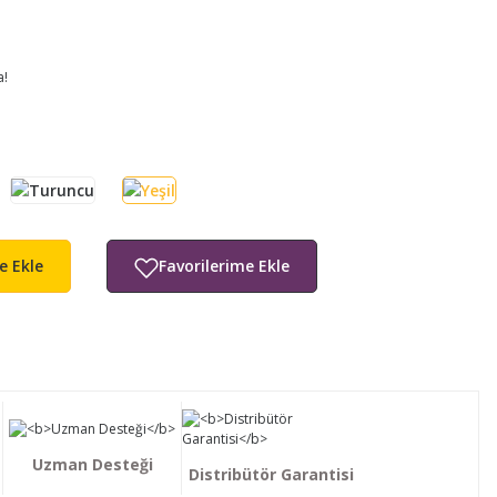
a!
e Ekle
Uzman Desteği
Distribütör Garantisi