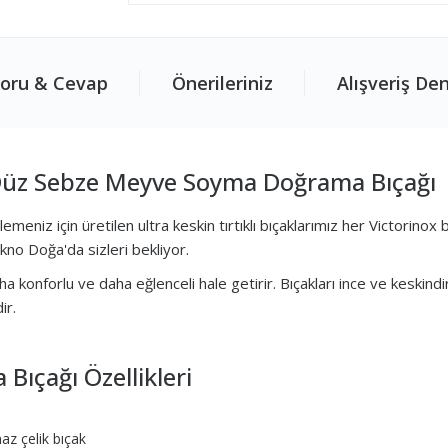
oru & Cevap
Önerileriniz
Alışveriş De
Düz Sebze Meyve Soyma Doğrama Bıçağı
iz için üretilen ultra keskin tırtıklı bıçaklarımız her Victorinox b
no Doğa'da sizleri bekliyor.
a konforlu ve daha eğlenceli hale getirir. Bıçakları ince ve keskindir
ir.
ıçağı Özellikleri
az çelik bıçak