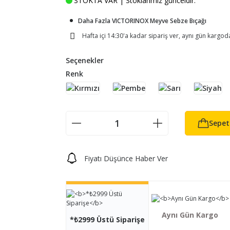
STOKTA VAR | Stoklarımız günceldir.
Daha Fazla VICTORINOX Meyve Sebze Bıçağı
Hafta içi 14:30'a kadar sipariş ver, aynı gün kargod
Seçenekler
Renk
Sepet
Fiyatı Düşünce Haber Ver
Aynı Gün Kargo
*₺2999 Üstü Siparişe