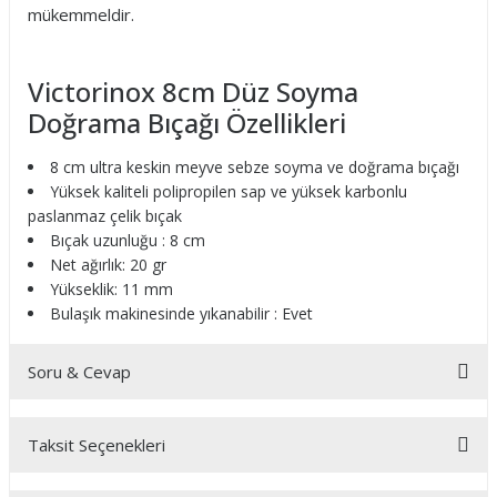
mükemmeldir.
Victorinox 8cm Düz Soyma
Doğrama Bıçağı Özellikleri
8 cm ultra keskin meyve sebze soyma ve doğrama bıçağı
Yüksek kaliteli polipropilen sap ve yüksek karbonlu
paslanmaz çelik bıçak
Bıçak uzunluğu : 8 cm
Net ağırlık: 20 gr
Yükseklik: 11 mm
Bulaşık makinesinde yıkanabilir : Evet
Soru & Cevap
Taksit Seçenekleri
Ürün hakkında henüz soru sorulmamış.