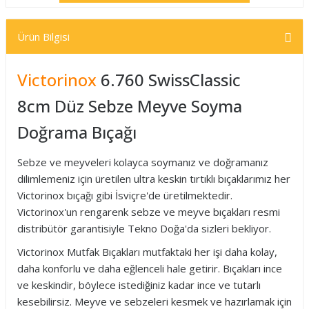
Ürün Bilgisi
Victorinox
6.760 SwissClassic
8cm Düz Sebze Meyve Soyma
Doğrama Bıçağı
Sebze ve meyveleri kolayca soymanız ve doğramanız
dilimlemeniz için üretilen ultra keskin tırtıklı bıçaklarımız her
Victorinox bıçağı gibi İsviçre'de üretilmektedir.
Victorinox'un rengarenk sebze ve meyve bıçakları resmi
distribütör garantisiyle Tekno Doğa'da sizleri bekliyor.
Victorinox Mutfak Bıçakları mutfaktaki her işi daha kolay,
daha konforlu ve daha eğlenceli hale getirir. Bıçakları ince
ve keskindir, böylece istediğiniz kadar ince ve tutarlı
kesebilirsiz. Meyve ve sebzeleri kesmek ve hazırlamak için