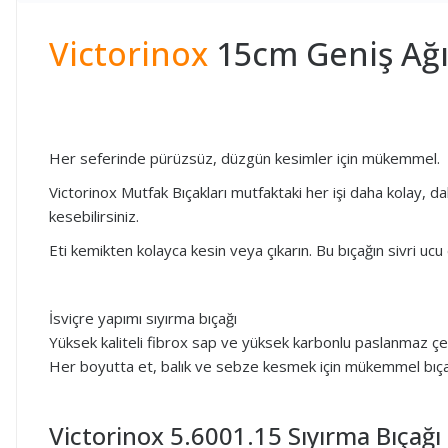
Victorinox
15cm Geniş Ağız
Her seferinde pürüzsüz, düzgün kesimler için mükemmel.
Victorinox Mutfak Bıçakları mutfaktaki her işi daha kolay, dah
kesebilirsiniz.
Eti kemikten kolayca kesin veya çıkarın. Bu bıçağın sivri uc
İsviçre yapımı sıyırma bıçağı
Yüksek kaliteli fibrox sap ve yüksek karbonlu paslanmaz çel
Her boyutta et, balık ve sebze kesmek için mükemmel bıç
Victorinox 5.6001.15 Sıyırma Bıçağı Ö