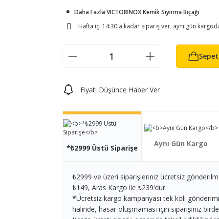
Daha Fazla VICTORINOX Kemik Sıyırma Bıçağı
Hafta içi 14:30'a kadar sipariş ver, aynı gün kargod
Sepet
Fiyatı Düşünce Haber Ver
Aynı Gün Kargo
*₺2999 Üstü Siparişe
₺2999 ve üzeri siparişleriniz ücretsiz gönderilm
₺149, Aras Kargo ile ₺239'dur.
*
Ücretsiz kargo kampanyası tek koli gönderimi iç
halinde, hasar oluşmaması için siparişiniz birden 