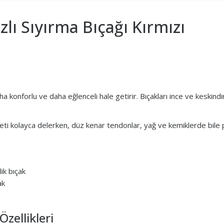
lı Sıyırma Bıçağı Kırmızı
a konforlu ve daha eğlenceli hale getirir. Bıçakları ince ve keskindir
u eti kolayca delerken, düz kenar tendonlar, yağ ve kemiklerde bile
ik bıçak
ak
zellikleri