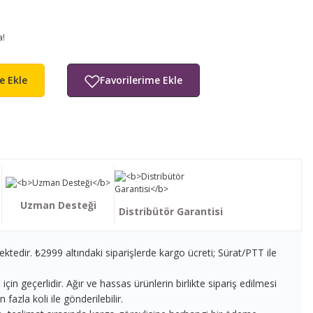
a!
e Ekle
Uzman Desteği
Distribütör Garantisi
ektedir. ₺2999 altındaki siparişlerde kargo ücreti; Sürat/PTT ile
in geçerlidir. Ağır ve hassas ürünlerin birlikte sipariş edilmesi
fazla koli ile gönderilebilir.