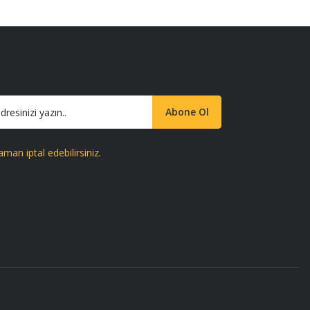
Abone Ol
aman iptal edebilirsiniz.