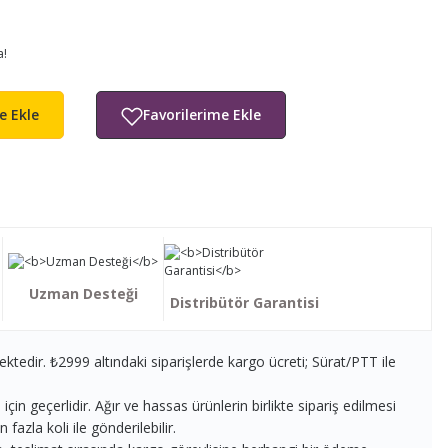
a!
e Ekle
Uzman Desteği
Distribütör Garantisi
ektedir. ₺2999 altındaki siparişlerde kargo ücreti; Sürat/PTT ile
in geçerlidir. Ağır ve hassas ürünlerin birlikte sipariş edilmesi
fazla koli ile gönderilebilir.