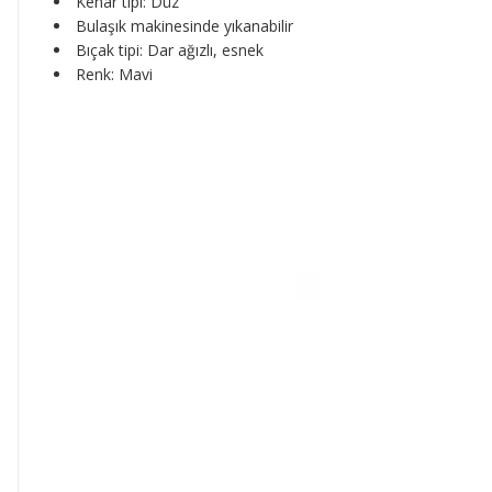
Kenar tipi: Düz
Bulaşık makinesinde yıkanabilir
Bıçak tipi: Dar ağızlı, esnek
Renk: Mavi