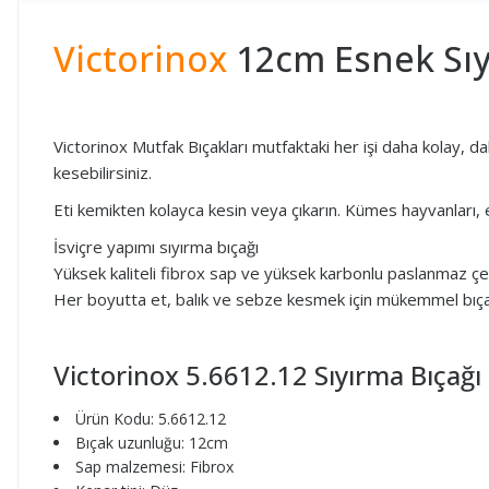
Victorinox
12cm Esnek Sıy
Victorinox Mutfak Bıçakları mutfaktaki her işi daha kolay, dah
kesebilirsiniz.
Eti kemikten kolayca kesin veya çıkarın. Kümes hayvanları, et 
İsviçre yapımı sıyırma bıçağı
Yüksek kaliteli fibrox sap ve yüksek karbonlu paslanmaz çel
Her boyutta et, balık ve sebze kesmek için mükemmel bıç
Victorinox 5.6612.12 Sıyırma Bıçağı Ö
Ürün Kodu: 5.6612.12
Bıçak uzunluğu: 12cm
Sap malzemesi: Fibrox