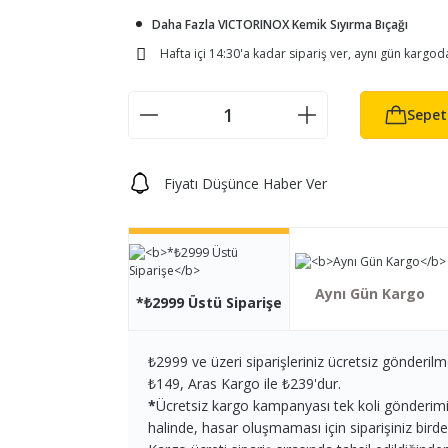
Daha Fazla VICTORINOX Kemik Sıyırma Bıçağı
Hafta içi 14:30'a kadar sipariş ver, aynı gün kargod
Sepet
Fiyatı Düşünce Haber Ver
Aynı Gün Kargo
*₺2999 Üstü Siparişe
₺2999 ve üzeri siparişleriniz ücretsiz gönderilm
₺149, Aras Kargo ile ₺239'dur.
*
Ücretsiz kargo kampanyası tek koli gönderimi iç
halinde, hasar oluşmaması için siparişiniz birden 