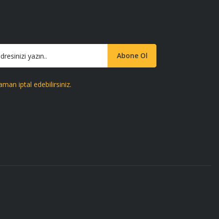
Abone Ol
aman iptal edebilirsiniz.