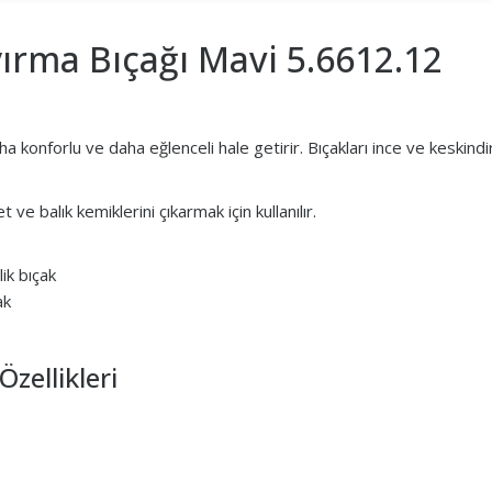
ırma Bıçağı Mavi 5.6612.12
a konforlu ve daha eğlenceli hale getirir. Bıçakları ince ve keskindir
ve balık kemiklerini çıkarmak için kullanılır.
ik bıçak
ak
zellikleri