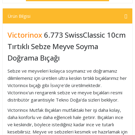
Ürün Bilgisi
Victorinox
6.773 SwissClassic 10cm
Tırtıklı Sebze Meyve Soyma
Doğrama Bıçağı
Sebze ve meyveleri kolayca soymanız ve doğramanız
dilimlemeniz için üretilen ultra keskin tırtıklı bıçaklarımız her
Victorinox bıçağı gibi İsviçre'de üretilmektedir.
Victorinox'un rengarenk sebze ve meyve bıçakları resmi
distribütör garantisiyle Tekno Doğa'da sizleri bekliyor.
Victorinox Mutfak Bıçakları mutfaktaki her işi daha kolay,
daha konforlu ve daha eğlenceli hale getirir. Bıçakları ince
ve keskindir, böylece istediğiniz kadar ince ve tutarlı
kesebilirsiz. Meyve ve sebzeleri kesmek ve hazırlamak için