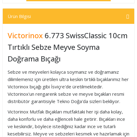
Ürün Bilgisi
Victorinox
6.773 SwissClassic 10cm
Tırtıklı Sebze Meyve Soyma
Doğrama Bıçağı
Sebze ve meyveleri kolayca soymanız ve doğramanız
dilimlemeniz için üretilen ultra keskin tırtıklı bıçaklarımız her
Victorinox bıçağı gibi İsviçre'de üretilmektedir.
Victorinox'un rengarenk sebze ve meyve bıçakları resmi
distribütör garantisiyle Tekno Doğa'da sizleri bekliyor.
Victorinox Mutfak Bıçakları mutfaktaki her işi daha kolay,
daha konforlu ve daha eğlenceli hale getirir. Bıçakları ince
ve keskindir, böylece istediğiniz kadar ince ve tutarlı
kesebilirsiz. Meyve ve sebzeleri kesmek ve hazırlamak için