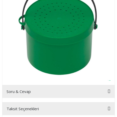
Soru & Cevap
Taksit Seçenekleri
Ürün hakkında henüz soru sorulmamış.