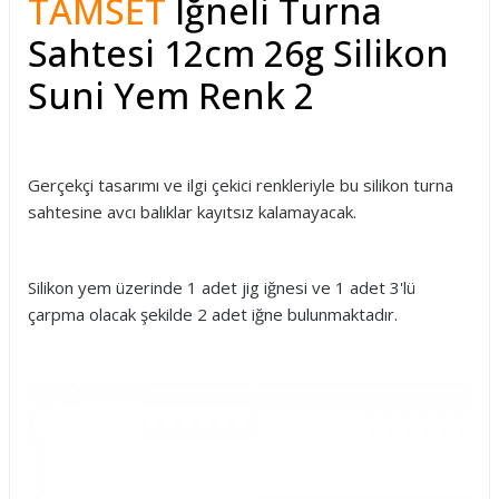
TAMSET
İğneli Turna
Sahtesi 12cm 26g Silikon
Suni Yem Renk 2
Gerçekçi tasarımı ve ilgi çekici renkleriyle bu silikon turna
sahtesine avcı balıklar kayıtsız kalamayacak.
Silikon yem üzerinde 1 adet jig iğnesi ve 1 adet 3'lü
çarpma olacak şekilde 2 adet iğne bulunmaktadır.