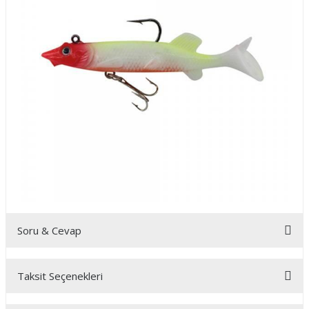
Soru & Cevap
Taksit Seçenekleri
Ürün hakkında henüz soru sorulmamış.