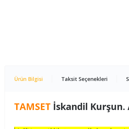
Ürün Bilgisi
Taksit Seçenekleri
S
TAMSET
İskandil Kurşun.