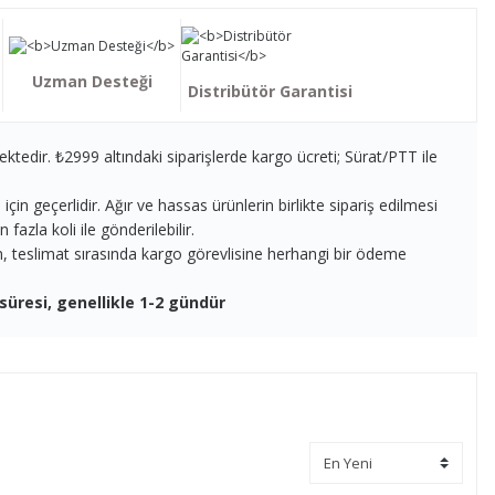
Uzman Desteği
Distribütör Garantisi
ektedir. ₺2999 altındaki siparişlerde kargo ücreti; Sürat/PTT ile
in geçerlidir. Ağır ve hassas ürünlerin birlikte sipariş edilmesi
fazla koli ile gönderilebilir.
en, teslimat sırasında kargo görevlisine herhangi bir ödeme
süresi, genellikle 1-2 gündür