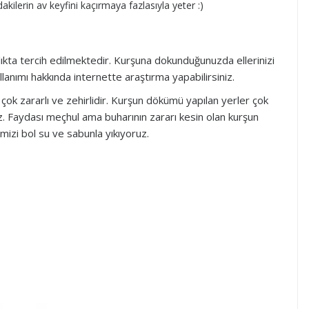
akilerin av keyfini kaçırmaya fazlasıyla yeter :)
çlıkta tercih edilmektedir. Kurşuna dokunduğunuzda ellerinizi
llanımı hakkında internette araştırma yapabilirsiniz.
k zararlı ve zehirlidir. Kurşun dökümü yapılan yerler çok
niz. Faydası meçhul ama buharının zararı kesin olan kurşun
imizi bol su ve sabunla yıkıyoruz.