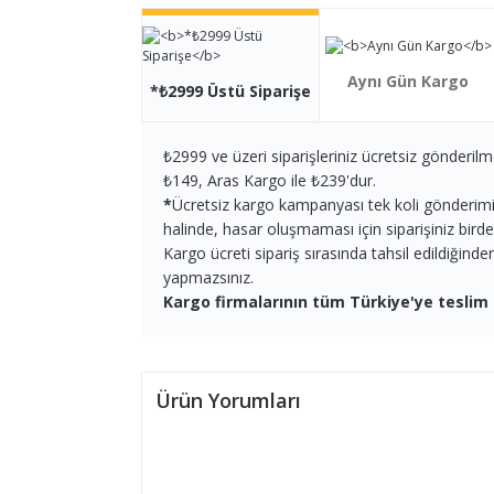
Aynı Gün Kargo
*₺2999 Üstü Siparişe
₺2999 ve üzeri siparişleriniz ücretsiz gönderilm
₺149, Aras Kargo ile ₺239'dur.
*
Ücretsiz kargo kampanyası tek koli gönderimi iç
halinde, hasar oluşmaması için siparişiniz birden 
Kargo ücreti sipariş sırasında tahsil edildiğind
yapmazsınız.
Kargo firmalarının tüm Türkiye'ye teslim 
Ürün Yorumları