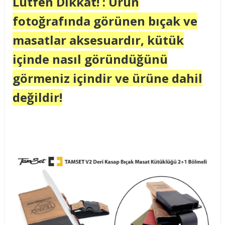
Lütfen Dikkat! : Ürün
fotoğrafında görünen bıçak ve
masatlar aksesuardır, kütük
içinde nasıl göründüğünü
görmeniz içindir ve ürüne dahil
değildir!