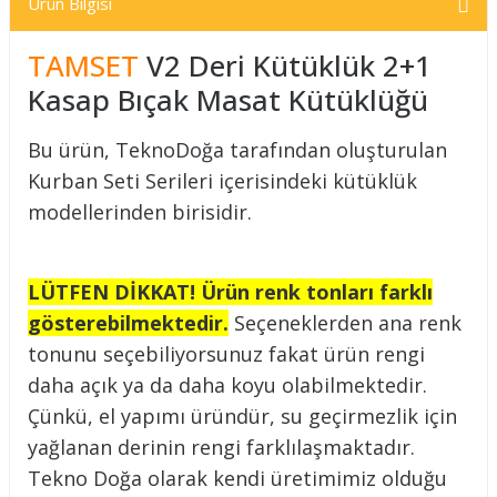
Ürün Bilgisi
TAMSET
V2 Deri Kütüklük 2+1
Kasap Bıçak Masat Kütüklüğü
Bu ürün, TeknoDoğa tarafından oluşturulan
Kurban Seti Serileri içerisindeki kütüklük
modellerinden birisidir.
LÜTFEN DİKKAT! Ürün renk tonları farklı
gösterebilmektedir.
Seçeneklerden ana renk
tonunu seçebiliyorsunuz fakat ürün rengi
daha açık ya da daha koyu olabilmektedir.
Çünkü, el yapımı üründür, su geçirmezlik için
yağlanan derinin rengi farklılaşmaktadır.
Tekno Doğa olarak kendi üretimimiz olduğu