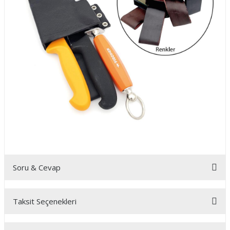
Soru & Cevap
Taksit Seçenekleri
Ürün hakkında henüz soru sorulmamış.