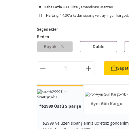
Daha Fazla EFFE Olta Şamandırası, Mantarı
Hafta içi 14:30'a kadar sipariş ver, aynı gün kargod
Seçenekler
Beden
Büyük
Duble
Sepet
Aynı Gün Kargo
*₺2999 Üstü Siparişe
₺2999 ve üzeri siparişleriniz ücretsiz gönderilm