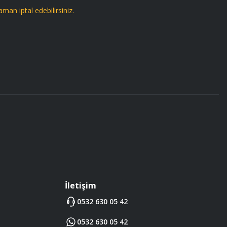
aman iptal edebilirsiniz.
İletişim
0532 630 05 42
0532 630 05 42