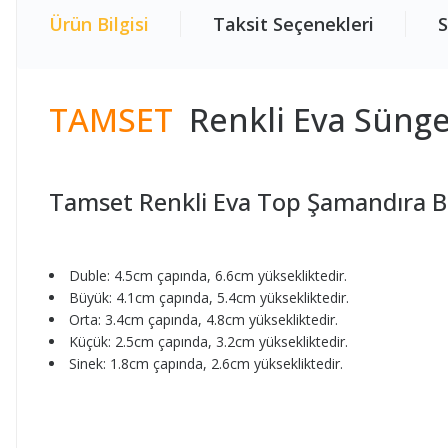
Ürün Bilgisi
Taksit Seçenekleri
S
TAMSET
Renkli Eva Süng
Tamset Renkli Eva Top Şamandıra B
Duble: 4.5cm çapında, 6.6cm yüksekliktedir.
Büyük: 4.1cm çapında, 5.4cm yüksekliktedir.
Orta: 3.4cm çapında, 4.8cm yüksekliktedir.
Küçük: 2.5cm çapında, 3.2cm yüksekliktedir.
Sinek: 1.8cm çapında, 2.6cm yüksekliktedir.